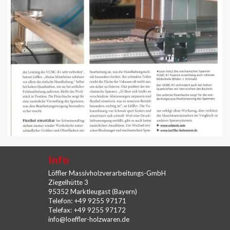
Info
Löffler Massivholzverarbeitungs-GmbH
Ziegelhütte 3
95352 Marktleugast (Bayern)
Telefon: +49 9255 97171
Telefax: +49 9255 97172
info@loeffler-holzwaren.de