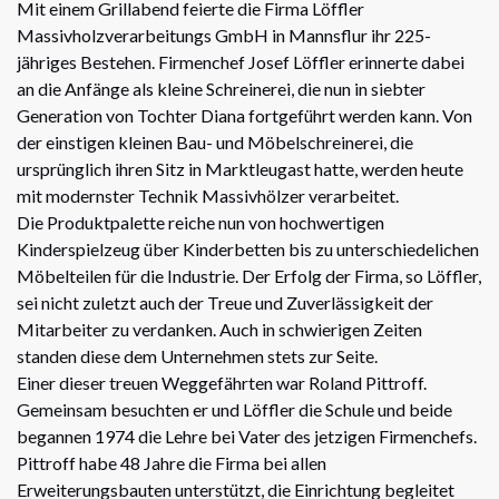
Mit einem Grillabend feierte die Firma Löffler
Massivholzverarbeitungs GmbH in Mannsflur ihr 225-
jähriges Bestehen. Firmenchef Josef Löffler erinnerte dabei
an die Anfänge als kleine Schreinerei, die nun in siebter
Generation von Tochter Diana fortgeführt werden kann. Von
der einstigen kleinen Bau- und Möbelschreinerei, die
ursprünglich ihren Sitz in Marktleugast hatte, werden heute
mit modernster Technik Massivhölzer verarbeitet.
Die Produktpalette reiche nun von hochwertigen
Kinderspielzeug über Kinderbetten bis zu unterschiedelichen
Möbelteilen für die Industrie. Der Erfolg der Firma, so Löffler,
sei nicht zuletzt auch der Treue und Zuverlässigkeit der
Mitarbeiter zu verdanken. Auch in schwierigen Zeiten
standen diese dem Unternehmen stets zur Seite.
Einer dieser treuen Weggefährten war Roland Pittroff.
Gemeinsam besuchten er und Löffler die Schule und beide
begannen 1974 die Lehre bei Vater des jetzigen Firmenchefs.
Pittroff habe 48 Jahre die Firma bei allen
Erweiterungsbauten unterstützt, die Einrichtung begleitet