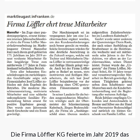
Die Firma Löffler KG feierte im Jahr 2019 das